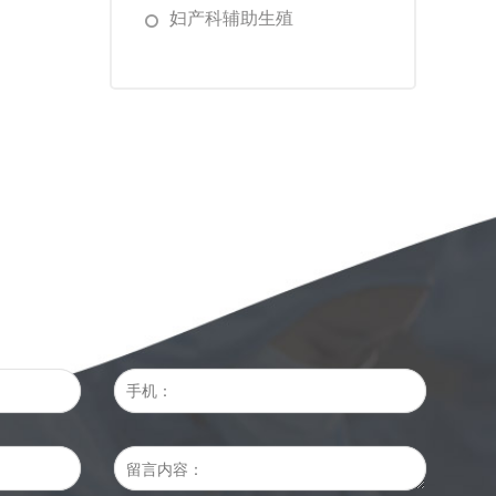
妇产科辅助生殖