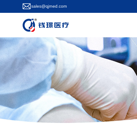
sales@qjmed.com