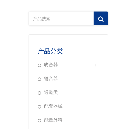
产品分类
吻合器
缝合器
通道类
配套器械
能量外科