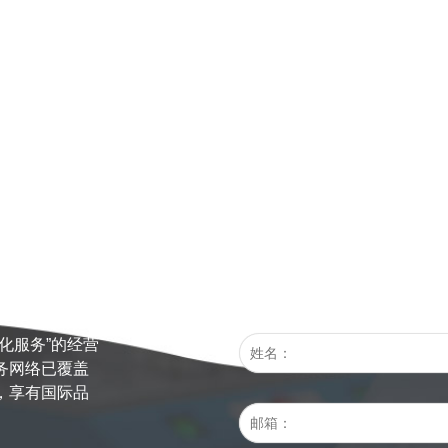
化服务”的经营
务网络已覆盖
，享有国际品