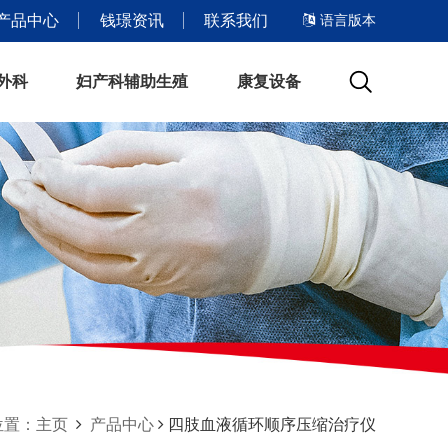
语言版本
产品中心
钱璟资讯
联系我们
外科
妇产科辅助生殖
康复设备
位置：主页
产品中心
四肢血液循环顺序压缩治疗仪