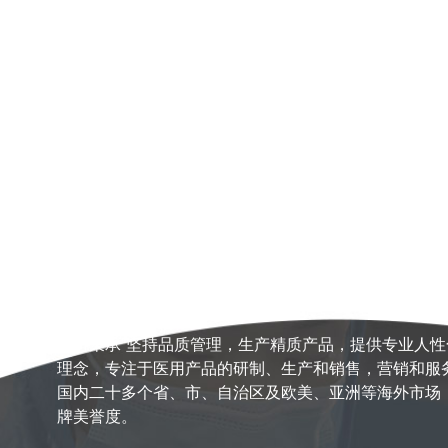
联系我们
公司秉承“坚持品质管理，生产精质产品，提供专业人性
理念，专注于医用产品的研制、生产和销售，营销和服
国内二十多个省、市、自治区及欧美、亚洲等海外市场
牌美誉度。