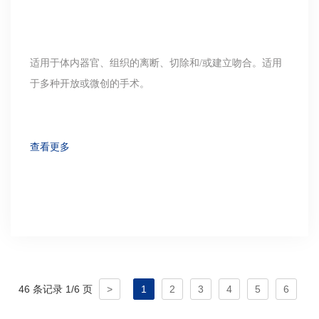
适用于体内器官、组织的离断、切除和/或建立吻合。适用
于多种开放或微创的手术。
查看更多
46 条记录 1/6 页
>
1
2
3
4
5
6