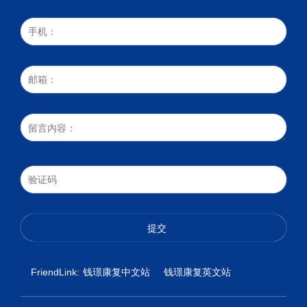
FriendLink:
钱璟康复中文站
钱璟康复英文站