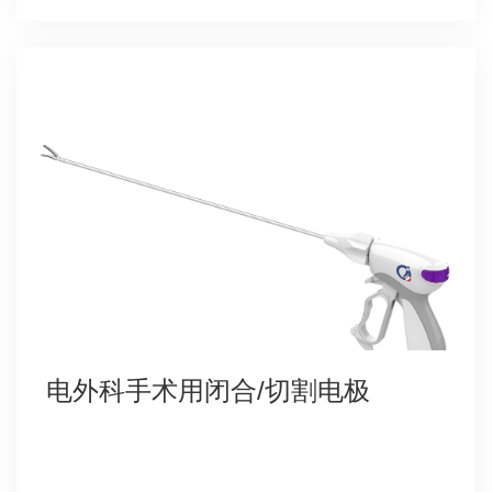
电外科手术用闭合/切割电极