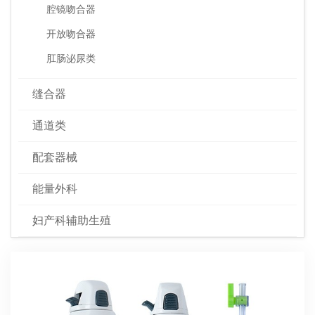
腔镜吻合器
开放吻合器
肛肠泌尿类
缝合器
通道类
配套器械
能量外科
妇产科辅助生殖