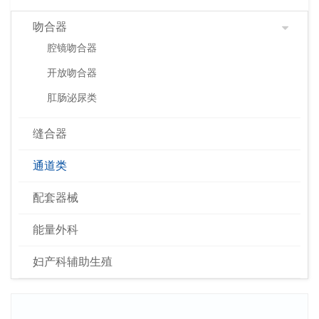
吻合器
腔镜吻合器
开放吻合器
肛肠泌尿类
缝合器
通道类
配套器械
能量外科
妇产科辅助生殖