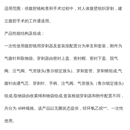
适用范围：供腹腔镜检查和手术过程中，对人体腹壁组织穿刺，建
立腹腔手术的工作通道用。
产品性能结构及组成：
一次性使用腹腔镜用穿刺器及套装按配置分为单支和套装，附件为
气腹针和取物袋。穿刺器由密封上盖、密封帽、密封下盖、阻气
阀、注气阀、气管接头(鲁尔锁定接头)、穿刺套管、穿刺锥组成;气
腹针由通气芯、穿刺针、手柄、注气阀、气管接头（鲁尔锁定接头)
组成;取物袋由收紧绳和物袋组成;套装根据穿刺器和附件配置不同，
共分为 48种规格。该产品以无菌状态提供，经环氧乙烷**。一次性
使用。