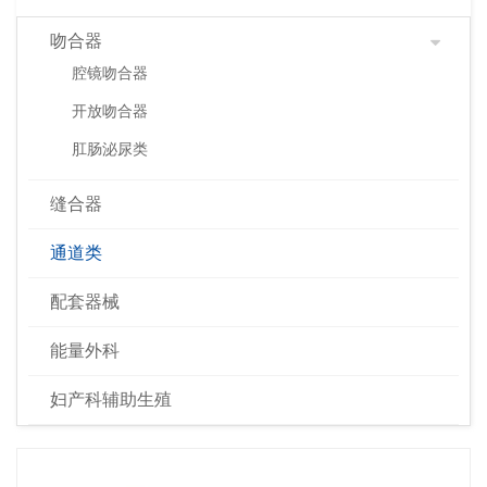
吻合器
腔镜吻合器
开放吻合器
肛肠泌尿类
缝合器
通道类
配套器械
能量外科
妇产科辅助生殖