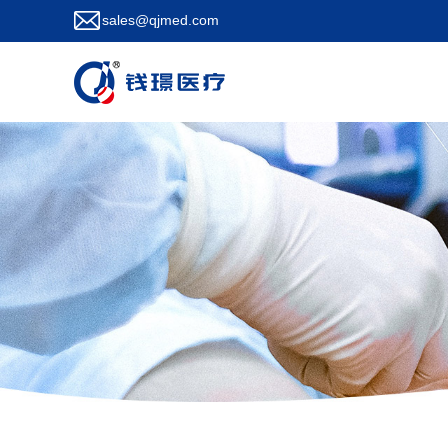
sales@qjmed.com