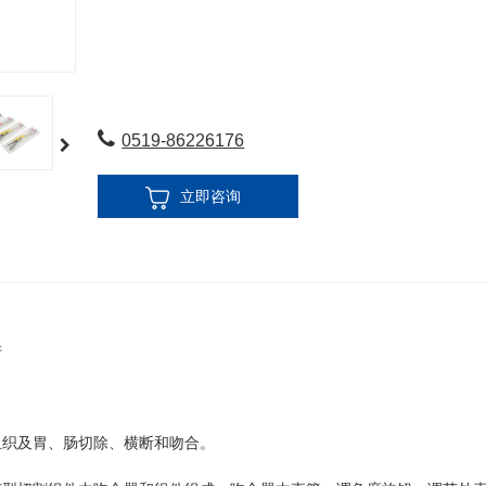
0519-86226176
立即咨询
件
组织及胃、肠切除、横断和吻合。