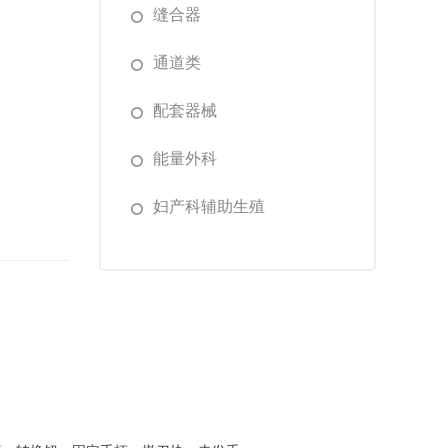
缝合器
通道类
配套器械
能量外科
妇产科辅助生殖