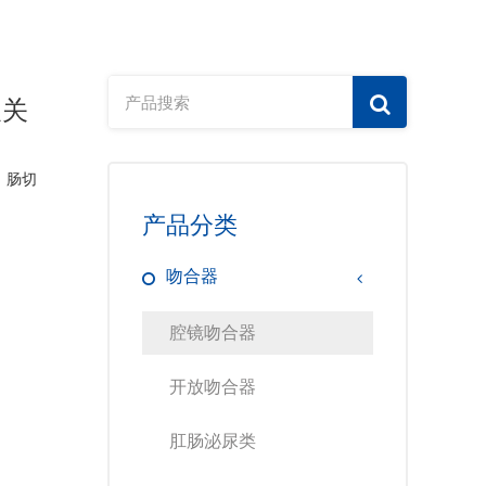
及关
、肠切
产品分类
吻合器
腔镜吻合器
开放吻合器
肛肠泌尿类