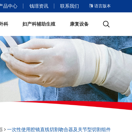
语言版本
产品中心
钱璟资讯
联系我们
外科
妇产科辅助生殖
康复设备
器
一次性使用腔镜直线切割吻合器及关节型切割组件