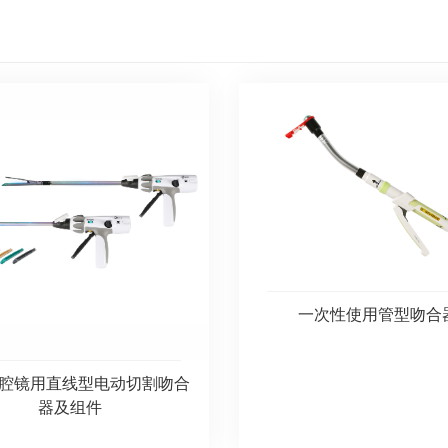
一次性使用管型吻合
腔镜用直线型电动切割吻合
器及组件