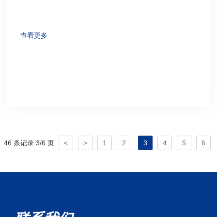
查看更多
46 条记录 3/6 页
<
>
1
2
3
4
5
6