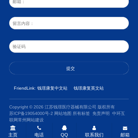
FriendLink:
钱璟康复中文站
钱璟康复英文站
Copyright © 2026 江苏钱璟医疗器械有限公司 版权所有
苏ICP备19054000号-2
网站地图
所有标签
免责声明
中环互
联网
常州网站建设
主页
电话
QQ
联系我们
邮箱