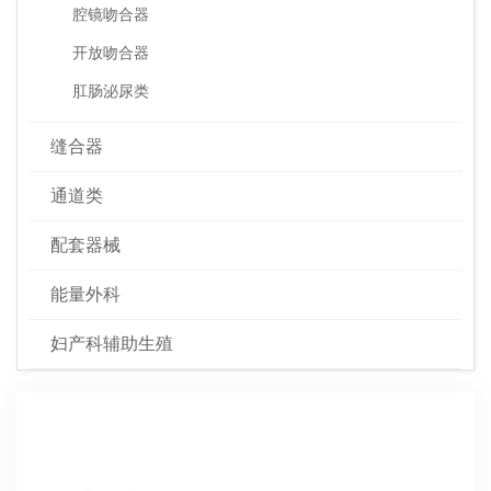
腔镜吻合器
开放吻合器
肛肠泌尿类
缝合器
通道类
配套器械
能量外科
妇产科辅助生殖